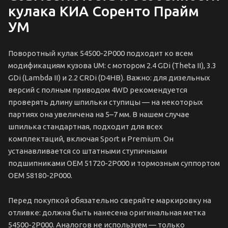
кулака КИА Соренто Прайм
УМ
Поворотный кулак 54500-2P000 подходит ко всем
модификациям кузова UM: с мотором 2.4 GDi (Theta II), 3.3
GDi (Lambda II) и 2.2 CRDi (D4HB). Важно: для дизельных
версий с полным приводом 4WD рекомендуется
проверять длину шпильки ступицы — на некоторых
партиях она увеличена на 5–7 мм. В нашем случае
шпилька стандартная, подходит для всех
комплектаций, включая Sport и Premium. Он
устанавливается со штатными ступичными
подшипниками OEM 51720-2P000 и тормозным суппортом
OEM 58180-2P000.
Перед покупкой обязательно сверяйте маркировку на
отливке: должна быть нанесена оригинальная метка
54500-2P000. Аналогов не используем — только