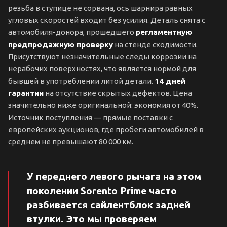
резьба в ступице не сорвана, ось шарнира равных
угловых скоростей входит без усилия. Деталь снята с
автомобиля-донора, прошедшего
регламентную
предпродажную проверку
на стенде сходимости.
Присутствуют незначительные следы коррозии на
нерабочих поверхностях, что является нормой для
бывшей в употреблении литой детали.
14 дней
гарантии
на отсутствие скрытых дефектов. Цена
значительно ниже оригинальной: экономия от 40%.
Источник поступления — прямые поставки с
европейских аукционов, где пробеги автомобилей в
среднем не превышают 80 000 км.
У переднего левого рычага на этом
поколении Sorento Prime часто
разбивается сайлентблок задней
втулки. Это мы проверяем