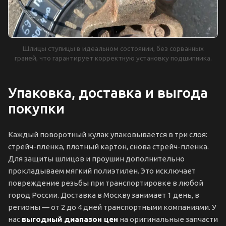
Шлицы ступицы в идеальном состоянии, без сорванных
граней, что гарантирует корректную установку подшипника.
Упаковка, доставка и выгода
покупки
Каждый поворотный кулак упаковывается в три слоя:
стрейч-пленка, плотный картон, снова стрейч-пленка.
Для защиты шлицов и проушин дополнительно
прокладываем мягкий полиэтилен. Это исключает
повреждение резьбы при транспортировке в любой
город России. Доставка в Москву занимает 1 день, в
регионы — от 2 до 4 дней транспортными компаниями. У
нас
выгодный диапазон цен
на оригинальные запчасти