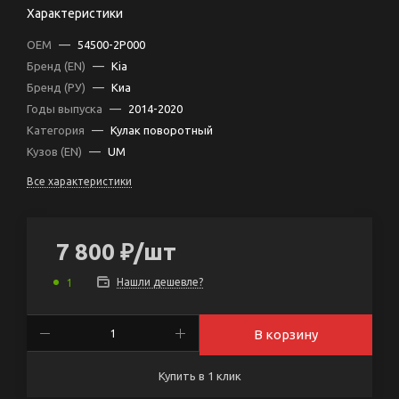
Характеристики
OEM
—
54500-2P000
Бренд (EN)
—
Kia
Бренд (РУ)
—
Киа
Годы выпуска
—
2014-2020
Категория
—
Кулак поворотный
Кузов (EN)
—
UM
Все характеристики
7 800
₽
/шт
Нашли дешевле?
1
В корзину
Купить в 1 клик