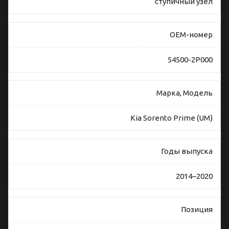
ступичный узел
OEM-номер
54500-2P000
Марка, Модель
Kia Sorento Prime (UM)
Годы выпуска
2014–2020
Позиция