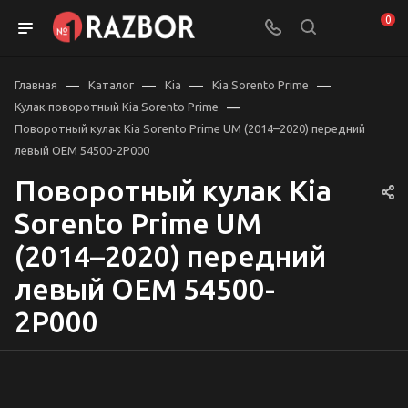
0
—
—
—
—
Главная
Каталог
Kia
Kia Sorento Prime
—
Кулак поворотный Kia Sorento Prime
Поворотный кулак Kia Sorento Prime UM (2014–2020) передний
левый OEM 54500-2P000
Поворотный кулак Kia
Sorento Prime UM
(2014–2020) передний
левый OEM 54500-
2P000