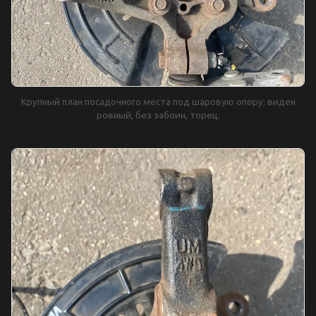
Крупный план посадочного места под шаровую опору: виден
ровный, без забоин, торец.