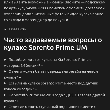
или выявить возможные нюансы. Звоните — подскажем
по артикулу 54500-2P000, поможем оформить доставку и
отправим дополнительные фото и видео кулака прямо
со склада в мессенджер до покупки.
Часто задаваемые вопросы о
кулаке Sorento Prime UM
Подойдет ли этот кулак на Kia Sorento Prime с
мотором 2.4 бензин?
+
От чего может быть повреждена резьба на левом
кулаке?
+
Есть ли на кулаке Sorento Prime место под датчик
износа колодок?
+
На Sorento Prime UM 2018 года с ДВС 3.3 ставят другой
кулак?
+
Стоит ли менять ступичный подшипник вместе с