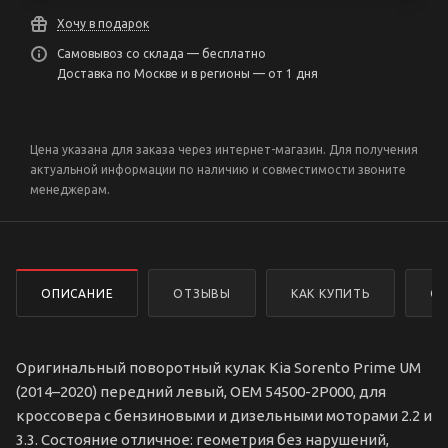
Хочу в подарок
Самовывоз со склада — бесплатно
Доставка по Москве и в регионы — от 1 дня
Цена указана для заказа через интернет-магазин. Для получения
актуальной информации по наличию и совместимости звоните
менеджерам.
ОПИСАНИЕ
ОТЗЫВЫ
КАК КУПИТЬ
ОП
Оригинальный поворотный кулак Kia Sorento Prime UM
(2014–2020) передний левый, OEM 54500-2P000, для
кроссовера с бензиновыми и дизельными моторами 2.2 и
3.3. Состояние отличное: геометрия без нарушений,