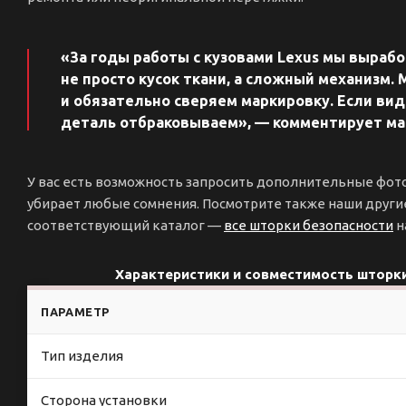
«За годы работы с кузовами Lexus мы выраб
не просто кусок ткани, а сложный механизм.
и обязательно сверяем маркировку. Если ви
деталь отбраковываем», — комментирует мас
У вас есть возможность запросить дополнительные фот
убирает любые сомнения. Посмотрите также наши други
соответствующий каталог —
все шторки безопасности
н
Характеристики и совместимость шторки
ПАРАМЕТР
Тип изделия
Сторона установки