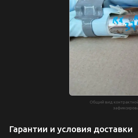
Общий вид контрактной 
зафиксиров
Гарантии и условия доставки