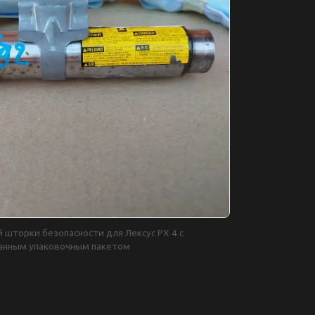
шторки безопасности для Лексус РХ 4 с
анным упаковочным пакетом