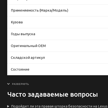
Применяемость (Марка/Модель)
Кузова
Годы выпуска
Оригинальный OEM
Складской артикул
Состояние
Часто задаваемые вопросы
Подойдет ли эта правая шторка безопасности на Lexus 