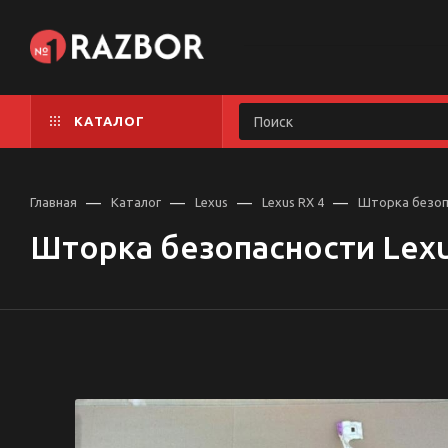
КАТАЛОГ
—
—
—
—
Главная
Каталог
Lexus
Lexus RX 4
Шторка безопа
Шторка безопасности Lexu