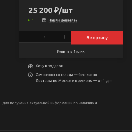
25 200
₽
/шт
Нашли дешевле?
1
В корзину
Купить в 1 клик
Хочу в подарок
Самовывоз со склада — бесплатно
Доставка по Москве и в регионы — от 1 дня
н. Для получения актуальной информации по наличию и