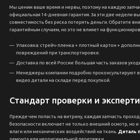
Мы ценим ваше время и нервы, поэтому на каждую запчас
официальная 14-дневная гарантия. За эти две недели в
совместимость без риска потерять деньги. Обратите вн
гарантийным случаем, но это не влияет на функциониро
Упаковка: стрейч-пленка + плотный картон + допол
повреждений при транспортировке.
Доставка по всей России: большая часть заказов уходи
Менеджеры компании подробно проконсультируют вас
видео детали на складе перед покупкой.
Стандарт проверки и эксперти
Прежде чем попасть на витрину, каждая запчасть прохо
безопасности включает не только внешний осмотр, но и 
влаги или механических воздействий на ткань.
Деталь п
ремонта или неоригинальной перетяжки.