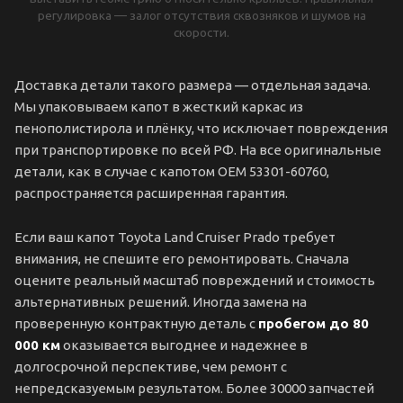
регулировка — залог отсутствия сквозняков и шумов на
скорости.
Доставка детали такого размера — отдельная задача.
Мы упаковываем капот в жесткий каркас из
пенополистирола и плёнку, что исключает повреждения
при транспортировке по всей РФ. На все оригинальные
детали, как в случае с капотом OEM 53301-60760,
распространяется расширенная гарантия.
Если ваш капот Toyota Land Cruiser Prado требует
внимания, не спешите его ремонтировать. Сначала
оцените реальный масштаб повреждений и стоимость
альтернативных решений. Иногда замена на
проверенную контрактную деталь с
пробегом до 80
000 км
оказывается выгоднее и надежнее в
долгосрочной перспективе, чем ремонт с
непредсказуемым результатом. Более 30000 запчастей