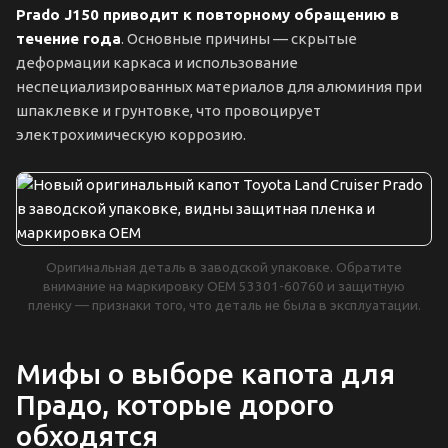
Prado J150 приводит к повторному обращению в
течение года
. Основные причины — скрытые
деформации каркаса и использование
неспециализированных материалов для алюминия при
шпаклевке и грунтовке, что провоцирует
электрохимическую коррозию.
Оригинальная деталь в заводской упаковке. Обратите
внимание на маркировку OEM 53301-60760 и защитную
пленку — признаки того, что деталь не была в эксплуатации.
Мифы о выборе капота для
Прадо, которые дорого
обходятся