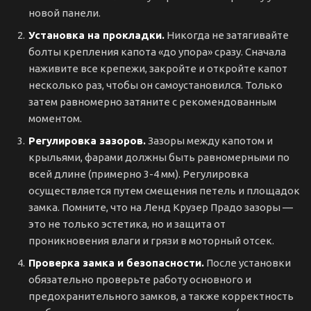
новой панели.
Установка на прокладки.
Никогда не затягивайте
болты крепления капота «до упора» сразу. Сначала
наживите все крепежи, закройте и откройте капот
несколько раз, чтобы он самоустановился. Только
затем равномерно затяните с рекомендованным
моментом.
Регулировка зазоров.
Зазоры между капотом и
крыльями, фарами должны быть равномерными по
всей длине (примерно 3-4 мм). Регулировка
осуществляется путем смещения петель и площадок
замка. Помните, что на Ленд Крузер Прадо зазоры —
это не только эстетика, но и защита от
проникновения влаги и грязи в моторный отсек.
Проверка замка и безопасности.
После установки
обязательно проверьте работу основного и
предохранительного замков, а также корректность