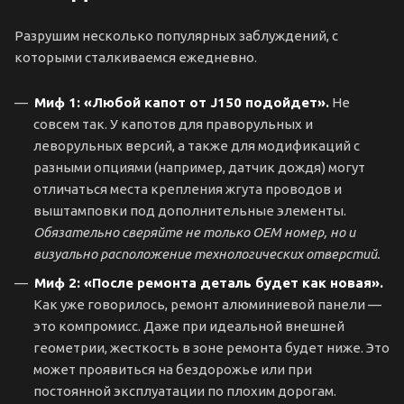
Разрушим несколько популярных заблуждений, с
которыми сталкиваемся ежедневно.
Миф 1: «Любой капот от J150 подойдет».
Не
совсем так. У капотов для праворульных и
леворульных версий, а также для модификаций с
разными опциями (например, датчик дождя) могут
отличаться места крепления жгута проводов и
выштамповки под дополнительные элементы.
Обязательно сверяйте не только OEM номер, но и
визуально расположение технологических отверстий.
Миф 2: «После ремонта деталь будет как новая».
Как уже говорилось, ремонт алюминиевой панели —
это компромисс. Даже при идеальной внешней
геометрии, жесткость в зоне ремонта будет ниже. Это
может проявиться на бездорожье или при
постоянной эксплуатации по плохим дорогам.