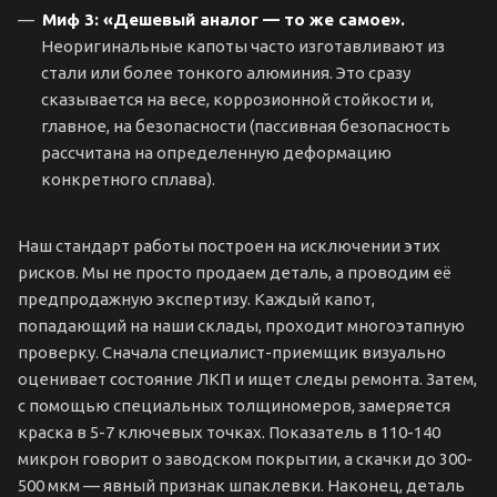
Миф 3: «Дешевый аналог — то же самое».
Неоригинальные капоты часто изготавливают из
стали или более тонкого алюминия. Это сразу
сказывается на весе, коррозионной стойкости и,
главное, на безопасности (пассивная безопасность
рассчитана на определенную деформацию
конкретного сплава).
Наш стандарт работы построен на исключении этих
рисков. Мы не просто продаем деталь, а проводим её
предпродажную экспертизу. Каждый капот,
попадающий на наши склады, проходит многоэтапную
проверку. Сначала специалист-приемщик визуально
оценивает состояние ЛКП и ищет следы ремонта. Затем,
с помощью специальных толщиномеров, замеряется
краска в 5-7 ключевых точках. Показатель в 110-140
микрон говорит о заводском покрытии, а скачки до 300-
500 мкм — явный признак шпаклевки. Наконец, деталь