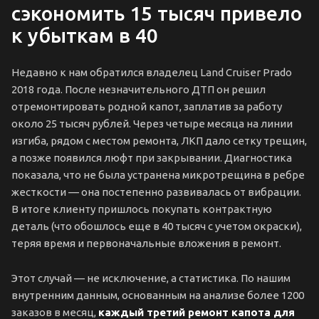
сэкономить 15 тысяч привело
к убыткам в 40
Недавно к нам обратился владелец Land Cruiser Prado
2018 года. После незначительного ДТП он решил
отремонтировать родной капот, заплатив за работу
около 25 тысяч рублей. Через четыре месяца на линии
изгиба, рядом с местом ремонта, ЛКП дало сетку трещин,
а позже появился люфт при закрывании. Диагностика
показала, что не была устранена микротрещина в ребре
жесткости — она постепенно развивалась от вибрации.
В итоге клиенту пришлось покупать контрактную
деталь (что обошлось еще в 40 тысяч с учетом окраски),
теряя время и первоначальные вложения в ремонт.
Этот случай — не исключение, а статистика. По нашим
внутренним данным, основанным на анализе более 1200
заказов в месяц,
каждый третий ремонт капота для