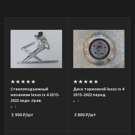
Стеклоподъемный
Диск тормозной lexus rx 4
механизм lexus rx 4 2015-
2015-2022 перед.
2022 задн. прав.
1
1
5 900
₽
/шт
3 800
₽
/шт