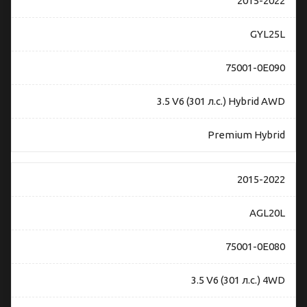
2015-2022
GYL25L
75001-0E090
3.5 V6 (301 л.с.) Hybrid AWD
Premium Hybrid
2015-2022
AGL20L
75001-0E080
3.5 V6 (301 л.с.) 4WD