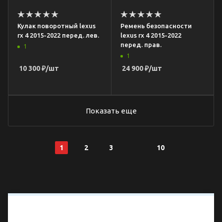
Кулак поворотный lexus
Ремень безопасности
rx 4 2015-2022 перед. лев.
lexus rx 4 2015-2022
перед. прав.
1
1
10 300
₽
/шт
24 900
₽
/шт
Показать еще
1
2
3
10
Технические
характеристики