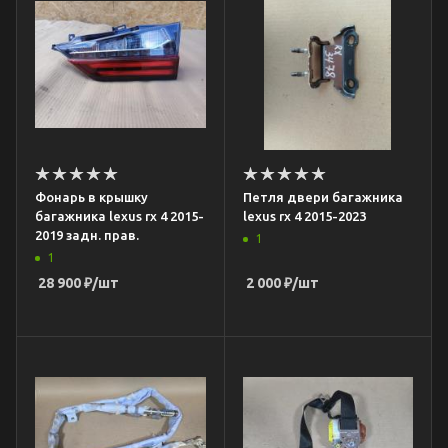
Фонарь в крышку
Петля двери багажника
багажника lexus rx 4 2015-
lexus rx 4 2015-2023
2019 задн. прав.
1
1
28 900
₽
/шт
2 000
₽
/шт