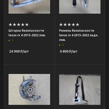
Шторка безопасности
Ремень безопасности
lexus rx 4 2015-2022 лев.
lexus rx 4 2015-2022 задн.
лев.
1
1
24 900
₽
/шт
6 800
₽
/шт