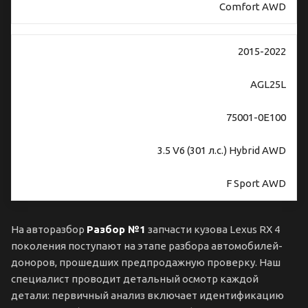
Comfort AWD
2015-2022
AGL25L
75001-0E100
3.5 V6 (301 л.с.) Hybrid AWD
F Sport AWD
На авторазбор
Разбор №1
запчасти кузова Lexus RX 4
поколения поступают на этапе разбора автомобилей-
доноров, прошедших предпродажную проверку. Наш
специалист проводит детальный осмотр каждой
детали: первичный анализ включает идентификацию