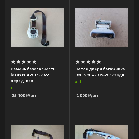
Ремень безопасности
Петля двери багажника
lexus rx 4 2015-2022
lexus rx 4 2015-2022 задн.
перед. лев.
1
1
25 100
₽
/шт
2 000
₽
/шт