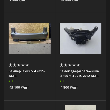
Бампер lexus rx 4 2015-
Замок двери багажника
задн.
lexus rx 4 2015-2022 задн.
1
1
45 100
₽
/шт
4 800
₽
/шт