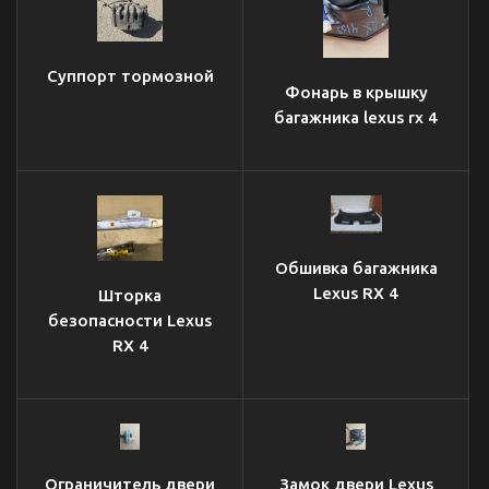
Суппорт тормозной
Фонарь в крышку
багажника lexus rx 4
Обшивка багажника
Lexus RX 4
Шторка
безопасности Lexus
RX 4
Ограничитель двери
Замок двери Lexus