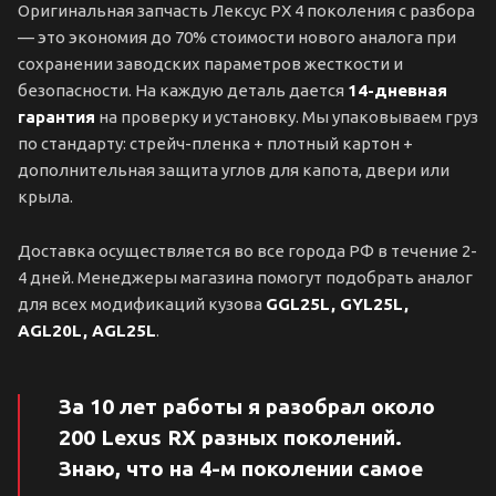
Оригинальная запчасть Лексус РХ 4 поколения с разбора
— это экономия до 70% стоимости нового аналога при
сохранении заводских параметров жесткости и
безопасности. На каждую деталь дается
14-дневная
гарантия
на проверку и установку. Мы упаковываем груз
по стандарту: стрейч-пленка + плотный картон +
дополнительная защита углов для капота, двери или
крыла.
Доставка осуществляется во все города РФ в течение 2-
4 дней. Менеджеры магазина помогут подобрать аналог
для всех модификаций кузова
GGL25L, GYL25L,
AGL20L, AGL25L
.
За 10 лет работы я разобрал около
200 Lexus RX разных поколений.
Знаю, что на 4-м поколении самое