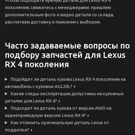
Чтобы подобрать нужную деталь для Lexus RX 4
поколения, свяжитесь с менеджерами: пришлем
дополнительные фото и видео детали со склада,
рассчитаем доставку и поможем с выбором.
Часто задаваемые вопросы по
подбору запчастей для Lexus
RX 4 поколения
Подойдет ли деталь кузова Lexus RX 4 поколения на
автомобиль с кузовом AGL20L?
+
Какие следы эксплуатации допустимы на кузовных
деталях для Lexus RX 4?
+
Подходит ли деталь кузова от версии AWD на
заднеприводную версию Lexus RX 4?
+
Как отличить оригинальную деталь Lexus от
подделки?
+