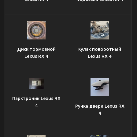
Диск тормозной
Кулак поворотный
Lexus RX 4
Lexus RX 4
Парктроник Lexus RX
4
Ручка двери Lexus RX
4