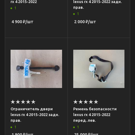
rx 4 2015-2022
lexus rx 4 2015-2022 задн.
прав.
1
1
4 900
₽
/шт
2 000
₽
/шт
Ограничитель двери
Ремень безопасности
lexus rx 4 2015-2022 задн.
lexus rx 4 2015-2022
прав.
перед. лев.
1
1
1 900
₽
/шт
25 000
₽
/шт