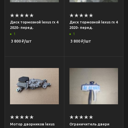
Диск тормозной lexus rx 4
Диск тормозной lexus rx 4
2020- перед.
2020- перед.
1
1
3 800
₽
/шт
3 800
₽
/шт
Мотор дворников lexus
Ограничитель двери