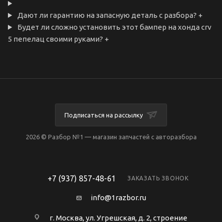
Дают ли гарантию на запасную деталь с разбора?
+
Будет ли сложно установить этот бампер на хонда crv
5 пепелац своими руками?
+
Подписаться на рассылку
2026 © Разбор №1 — магазин запчастей с авторазбора
+7 (937) 857-48-61
ЗАКАЗАТЬ ЗВОНОК
info@1razbor.ru
г. Москва, ул. Угрешская, д. 2, строение