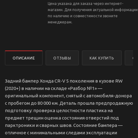
Цена указана для заказа через интернет-
магазин. Для получения актуальной информации
по наличию и совместимости звоните
менеджерам.
ОПИСАНИЕ
ОТЗЫВЫ
КАК КУПИТЬ
ОП
Задний бампер Хонда CR-V 5 поколения в кузове RW
(2020+) в наличии на складе «Разбор №1» —
оригинальный компонент, снятый с автомобиля-донора
с пробегом до 80 000 км. Деталь прошла предпродажную
подготовку: проверка целостности пластика на
предмет трещин оценка состояния отверстий под
парктроники и сварных швов. Состояние бампера —
отличное с минимальными следами эксплуатации