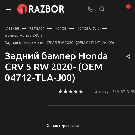
0
—
—
—
—
Главная
Каталог
Honda
Honda CRV 5
—
Бампер Honda CRV 5
Задний бампер Honda CRV 5 RW 2020- (OEM 04712-TLA-J00)
Задний бампер Honda
CRV 5 RW 2020- (OEM
04712-TLA-J00)
Артикул:
319137-8183
Характеристики