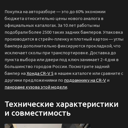
Покупка на авторазборе — это до 60% экономии
бюджета относительно цены нового аналога в
официальных каталогах. За 10 лет работы мы
подобрали более 2500 таких задних бамперов. Упаковка
производится в стрейч-пленку и плотный картон — углы
бампера дополнительно фиксируются прокладкой, что
исключает сколы при транспортировке. Доставка до
пункта выбора или двери под ключ занимает 2-4 дня в
большинство городов России. Посмотрите задний
бампер на
Хонда CR-V 5
в нашем каталоге или сравните с
другими предложениями по
подрамнику на CR-V
и
панораме кузова этой модели
.
Технические характеристики
и совместимость