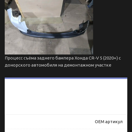
Процесс съёма заднего бампера Хонда CR-V 5 (2020+) с
донорского автомобиля на демонтажном участке
Таблица
совместимости
заднего
бампера Хонда
CR-V 5 (2020+)
OEM артикул