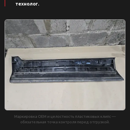
технолог.
Маркировка OEM и целостность пластиковых клипс —
обязательная точка контроля перед отгрузкой.