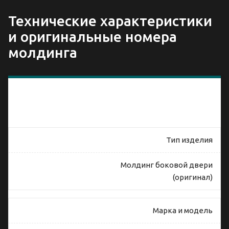
Технические характеристики
и оригинальные номера
молдинга
Совместимость
молдинга
двери Honda
CR-V 5 (RW)
Тип изделия
Молдинг боковой двери
(оригинал)
Марка и модель