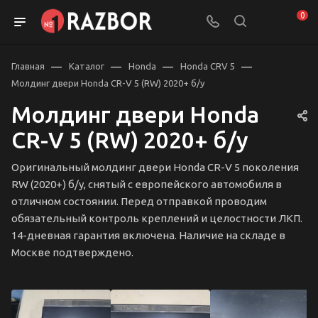
0
—
—
—
—
Главная
Каталог
Honda
Honda CRV 5
Молдинг двери Honda CR-V 5 (RW) 2020+ б/у
Молдинг двери Honda
CR-V 5 (RW) 2020+ б/у
Оригинальный молдинг двери Honda CR-V 5 поколения
RW (2020+) б/у, снятый с европейского автомобиля в
отличном состоянии. Перед отправкой проводим
обязательный контроль креплений и целостности ЛКП.
14-дневная гарантия включена. Наличие на складе в
Москве подтверждено.