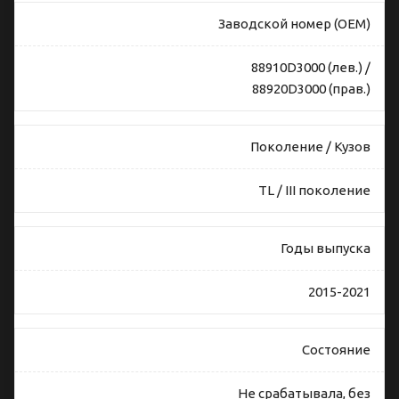
Заводской номер (OEM)
88910D3000 (лев.) /
88920D3000 (прав.)
Поколение / Кузов
TL / III поколение
Годы выпуска
2015-2021
Состояние
Не срабатывала, без