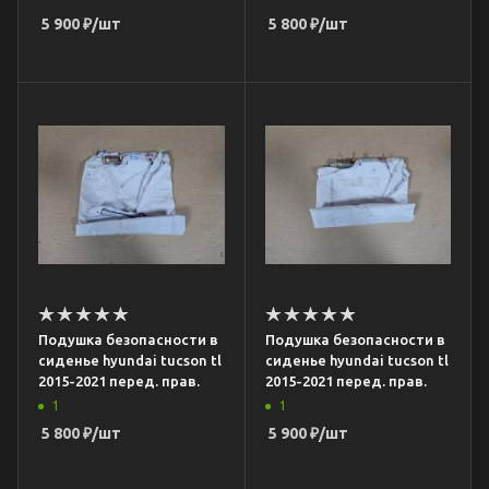
5 900
₽
/шт
5 800
₽
/шт
Подушка безопасности в
Подушка безопасности в
сиденье hyundai tucson tl
сиденье hyundai tucson tl
2015-2021 перед. прав.
2015-2021 перед. прав.
1
1
5 800
₽
/шт
5 900
₽
/шт