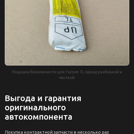
Подушка безопасности для Tucson TL перед разборкой и
чисткой.
Выгода и гарантия
оригинального
автокомпонента
Покупка контрактной запчасти в несколько раз