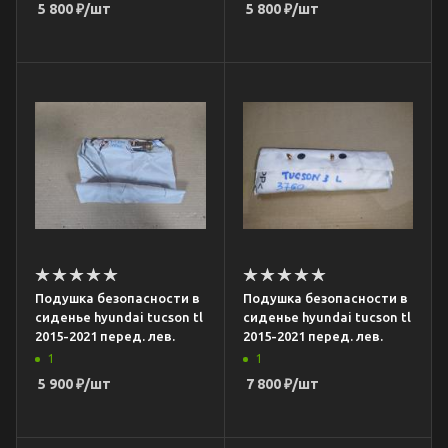
5 800
₽
/шт
5 800
₽
/шт
Подушка безопасности в
Подушка безопасности в
сиденье hyundai tucson tl
сиденье hyundai tucson tl
2015-2021 перед. лев.
2015-2021 перед. лев.
1
1
5 900
₽
/шт
7 800
₽
/шт