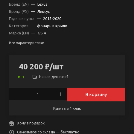
Бренд (EN)
—
Lexus
Бренд (РУ)
—
Лексус
Годы выпуска
—
2015-2020
Категория
—
фонарь в крыло
Марка (EN)
—
GS 4
Все характеристики
40 200
₽
/шт
Нашли дешевле?
1
В корзину
Купить в 1 клик
Хочу в подарок
Самовывоз со склада — бесплатно