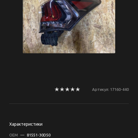
Артикул:
17160-440
Характеристики
OEM
—
81551-30D50