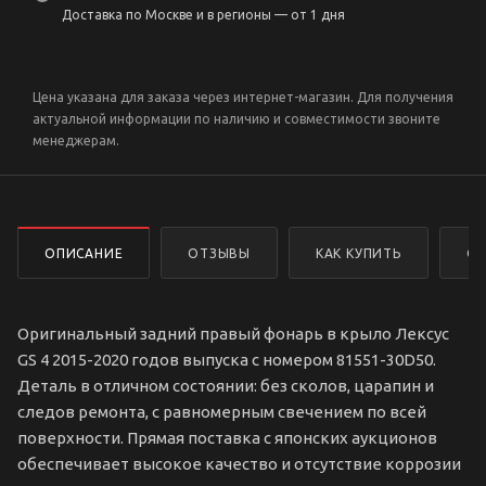
Доставка по Москве и в регионы — от 1 дня
Цена указана для заказа через интернет-магазин. Для получения
актуальной информации по наличию и совместимости звоните
менеджерам.
ОПИСАНИЕ
ОТЗЫВЫ
КАК КУПИТЬ
ОП
Оригинальный задний правый фонарь в крыло Лексус
GS 4 2015-2020 годов выпуска с номером 81551-30D50.
Деталь в отличном состоянии: без сколов, царапин и
следов ремонта, с равномерным свечением по всей
поверхности. Прямая поставка с японских аукционов
обеспечивает высокое качество и отсутствие коррозии