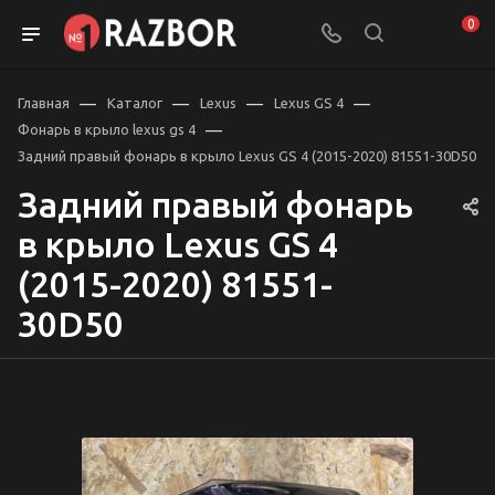
0
—
—
—
—
Главная
Каталог
Lexus
Lexus GS 4
—
Фонарь в крыло lexus gs 4
Задний правый фонарь в крыло Lexus GS 4 (2015-2020) 81551-30D50
Задний правый фонарь
в крыло Lexus GS 4
(2015-2020) 81551-
30D50