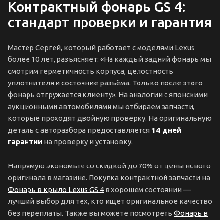
Контрактный фонарь GS 4:
стандарт проверки и гарантия
Мастер Сергей, который работает с моделями Lexus
более 10 лет, разъясняет: «На каждый задний фонарь мы
смотрим герметичность корпуса, целостность
уплотнителя и состояние разъёма. Только после этого
фонарь отгружается клиенту». На аналогии с японскими
аукционными автомобилями мы отбираем запчасти,
которые проходят двойную проверку. На оригинальную
деталь с авторазбора предоставляется
14 дней
гарантии
на проверку и установку.
Напрямую экономьте со скидкой до 70% от цены нового
оригинала в магазине. Покупка контрактной запчасти на
Фонарь в крыло Lexus GS 4
в хорошем состоянии —
лучший выбор для тех, кто ищет оригинальное качество
без переплаты. Также вы можете посмотреть
Фонарь в