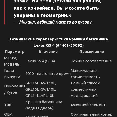
замка. На этой детали она ровная,
как с конвейера. Вы можете быть
уверены в геометрии.»
— Михаил, ведущий мастер по кузову.
Технические характеристики крышки багажника
Lexus GS 4 (64401-30C92)
Параметр
Значение
Примечание
Марка,
Lexus GS 4 (GS 4)
Точное соответствие.
Модель
Годы
Максимальная
2020 - настоящее время
выпуска
совместимость.
GRL16L, AWL10L,
Полный список
Поколения
GRL15L, GWL10L,
совместимых
/ Кузов
GRL11L, ARL10L
модификаций.
Крышка багажника
Тип
Кузовной элемент.
(задняя дверь)
OEM
Оригинальный номер