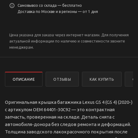
Самовывоз со склада — бесплатно
Доставка по Москве и в регионы — от 1 дня
Цена указана для заказа через интернет-магазин. Для получения
актуальной информации по наличию и совместимости звоните
менеджерам.
ОПИСАНИЕ
ОТЗЫВЫ
КАК КУПИТЬ
ОП
Оригинальная крышка багажника Lexus GS 4 (GS 4) (2020-)
с артикулом OEM 64401-30C92 — это контрактная
запчасть, проверенная на складе. Деталь снята с
автомобиля-донора без следов ремонта и деформаций.
Толщина заводского лакокрасочного покрытия после