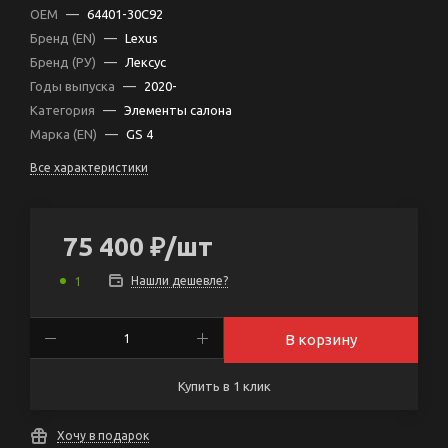
OEM
—
64401-30C92
Бренд (EN)
—
Lexus
Бренд (РУ)
—
Лексус
Годы выпуска
—
2020-
Категория
—
Элементы салона
Марка (EN)
—
GS 4
Все характеристики
75 400
₽
/шт
Нашли дешевле?
1
В корзину
Купить в 1 клик
Хочу в подарок