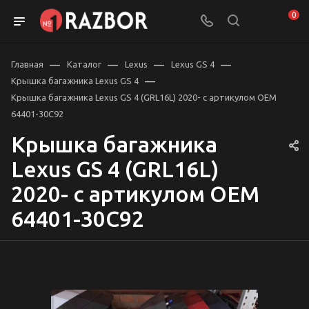
0
—
—
—
—
Главная
Каталог
Lexus
Lexus GS 4
—
Крышка багажника Lexus GS 4
Крышка багажника Lexus GS 4 (GRL16L) 2020- с артикулом OEM
64401-30C92
Крышка багажника
Lexus GS 4 (GRL16L)
2020- с артикулом OEM
64401-30C92