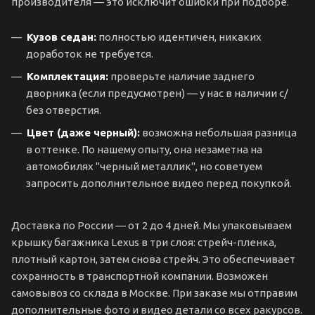
производителя — это исключит ошибки при подборе.
Кузов седан:
полностью идентичен, никаких
доработок не требуется.
Комплектация:
проверьте наличие заднего
дворника (если предусмотрен) — у нас в наличии с/
без отверстия.
Цвет (даже черный):
возможна небольшая разница
в оттенке. По нашему опыту, она незаметна на
автомобилях "черный металлик", но советуем
запросить дополнительное видео перед покупкой.
Доставка по России — от 2 до 4 дней. Мы упаковываем
крышку багажника Lexus в три слоя: стрейч-пленка,
плотный картон, затем снова стрейч. Это обеспечивает
сохранность в транспортной компании. Возможен
самовывоз со склада в Москве. При заказе мы отправим
дополнительные фото и видео детали со всех ракурсов.