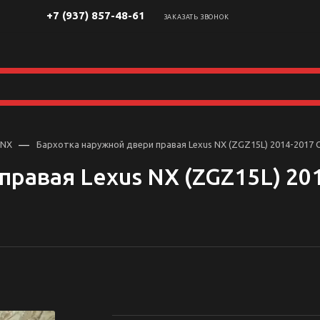
+7 (937) 857-48-61
ЗАКАЗАТЬ ЗВОНОК
—
 NX
Бархотка наружной двери правая Lexus NX (ZGZ15L) 2014-2017 
правая Lexus NX (ZGZ15L) 20