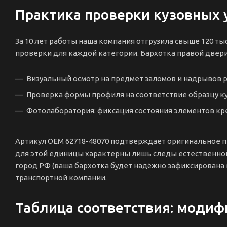
Практика проверки кузовных
За 10 лет работы наша компания отгрузила свыше 120 ты
проверки для каждой категории. Бархотка правой двери
Визуальный осмотр на предмет заломов и надрывов 
Проверка формы профиля на соответствие образцу ку
Фотолаборатория: фиксация состояния элементов кр
Артикул OEM 62718-48070 подтверждает оригинальное пр
для этой единицы характерны лишь следы естественной
город РФ (ваша бархотка будет надёжно зафиксирована
транспортной компании.
Таблица соответствия: модиф