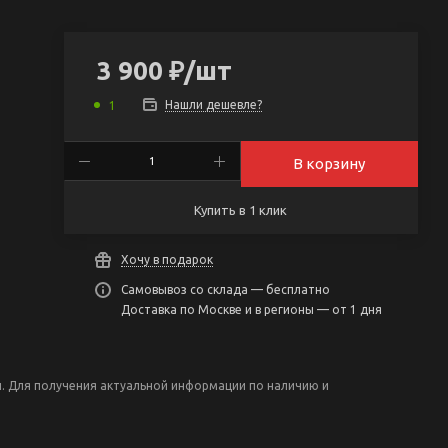
3 900
₽
/шт
Нашли дешевле?
1
В корзину
Купить в 1 клик
Хочу в подарок
Самовывоз со склада — бесплатно
Доставка по Москве и в регионы — от 1 дня
н. Для получения актуальной информации по наличию и