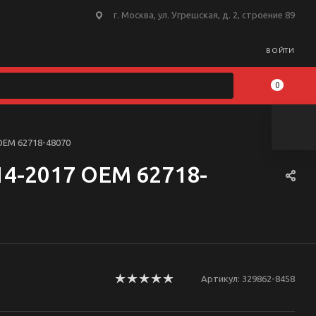
г. Москва, ул. Угрешская, д. 2, строение 89
ВОЙТИ
0
OEM 62718-48070
14-2017 OEM 62718-
Артикул:
329862-8458