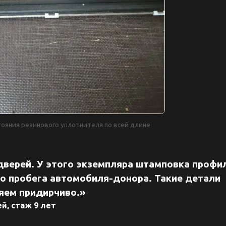
ояния резинового уплотнителя по всей длине
верей. У этого экземпляра штамповка профи
го пробега автомобиля-донора. Такие детали
яем придирчиво.»
й, стаж 9 лет