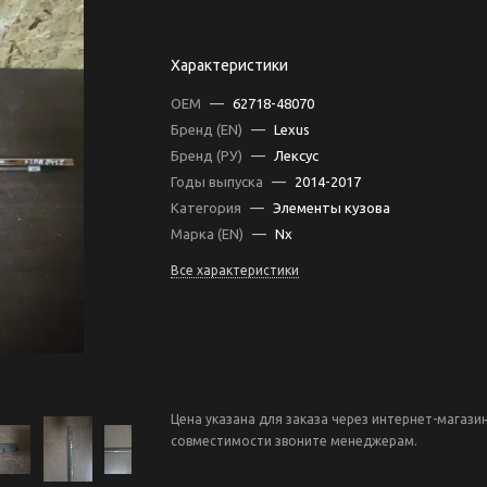
Характеристики
OEM
—
62718-48070
Бренд (EN)
—
Lexus
Бренд (РУ)
—
Лексус
Годы выпуска
—
2014-2017
Категория
—
Элементы кузова
Марка (EN)
—
Nx
Все характеристики
Цена указана для заказа через интернет-магази
совместимости звоните менеджерам.