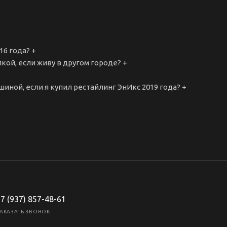
16 года?
+
кой, если живу в другом городе?
+
иной, если я купил рестайлинг ЭнИкс 2019 года?
+
7 (937) 857-48-61
АКАЗАТЬ ЗВОНОК