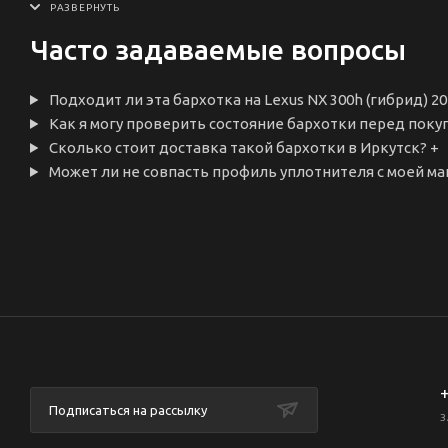
Часто задаваемые вопросы
Подходит ли эта бархотка на Lexus NX 300h (гибрид) 20
Как я могу проверить состояние бархотки перед покуп
Сколько стоит доставка такой бархотки в Иркутск?
+
Может ли не совпасть профиль уплотнителя с моей маш
+
Подписаться на рассылку
З