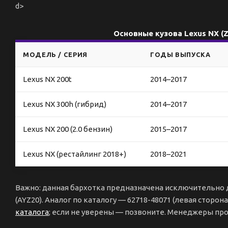
d>
Основные кузова Lexus NX (
МОДЕЛЬ / СЕРИЯ
ГОДЫ ВЫПУСКА
Lexus NX 200t
2014–2017
Lexus NX 300h (гибрид)
2014–2017
Lexus NX 200 (2.0 бензин)
2015–2017
Lexus NX (рестайлинг 2018+)
2018–2021
Важно: данная бархотка предназначена исключительно д
(AYZ20). Аналог по каталогу — 62718-48071 (левая сторон
каталога
; если не уверены — позвоните. Менеджеры про