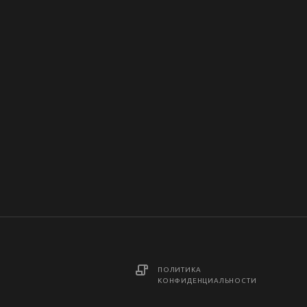
ПОЛИТИКА
КОНФИДЕНЦИАЛЬНОСТИ