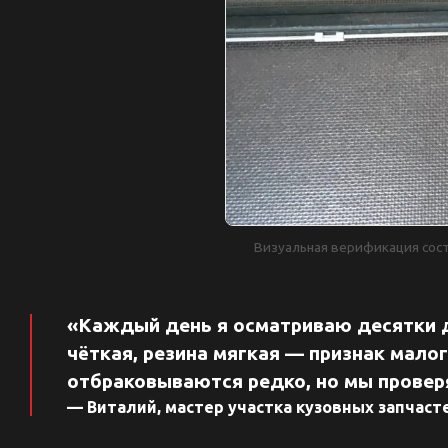
Визуальная верификация сост
«Каждый день я осматриваю десятки д
чёткая, резина мягкая — признак мало
отбраковываются редко, но мы провер
— Виталий, мастер участка кузовных запчасте