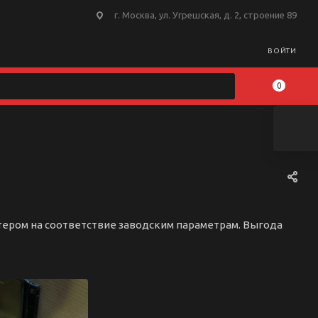
г. Москва, ул. Угрешская, д. 2, строение 89
ВОЙТИ
0
стером на соответствие заводским параметрам. Выгода