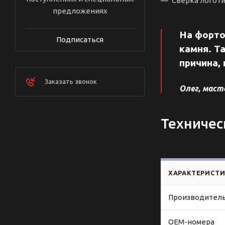
Сверка логоти
предложениях
На форто
Подписаться
камня. Т
причина,
Заказать звонок
Олег, маст
Техничес
ХАРАКТЕРИСТ
Производител
OEM-номера