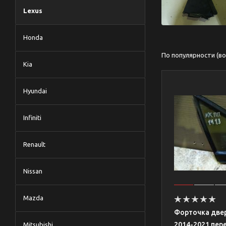
Lexus
Honda
По популярности (в
Kia
Hyundai
Infiniti
Renault
Nissan
Mazda
Форточка двер
2014-2021 пере
Mitsubishi