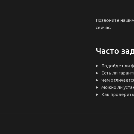
Позвоните нашим
сейчас.
Часто за
Подойдет ли фо
Есть ли гарант
Чем отличается
Можно ли уста
Как проверить