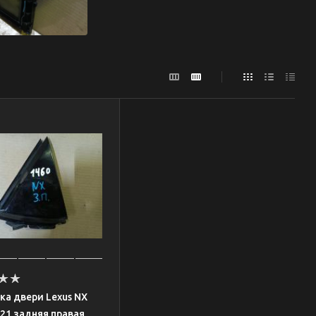
а двери Lexus NX
21 задняя правая