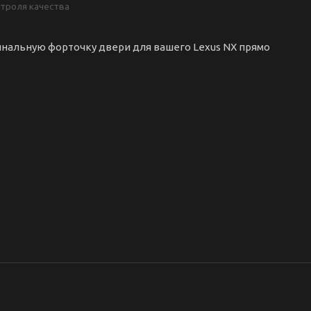
нтроля качества
инальную форточку двери для вашего Lexus NX прямо