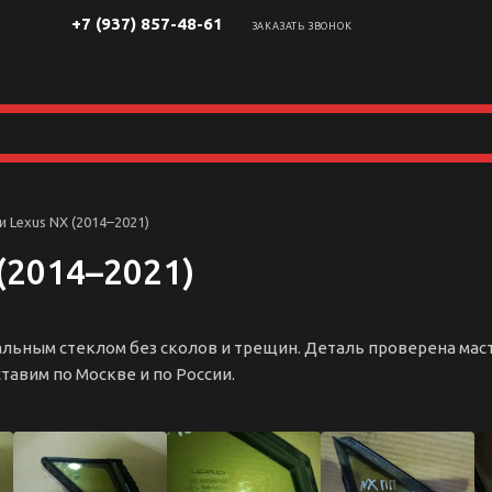
+7 (937) 857-48-61
ЗАКАЗАТЬ ЗВОНОК
 Lexus NX (2014–2021)
(2014–2021)
инальным стеклом без сколов и трещин. Деталь проверена ма
тавим по Москве и по России.