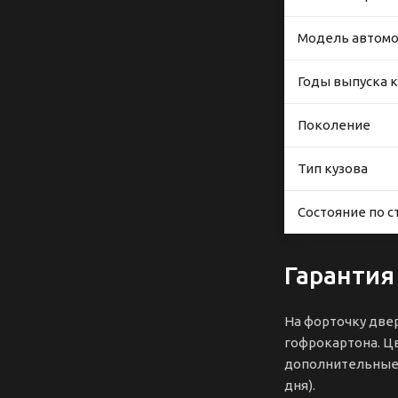
Модель автом
Годы выпуска к
Поколение
Тип кузова
Состояние по с
Гарантия
На форточку две
гофрокартона. Цв
дополнительные ф
дня).