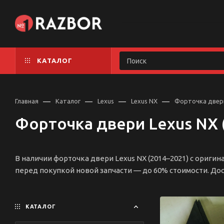
КАТАЛОГ
—
—
—
—
Главная
Каталог
Lexus
Lexus NX
Форточка двери
Форточка двери Lexus NX 
В наличии форточка двери Lexus NX (2014–2021) с ориг
перед покупкой новой запчасти — до 60% стоимости. Дос
КАТАЛОГ