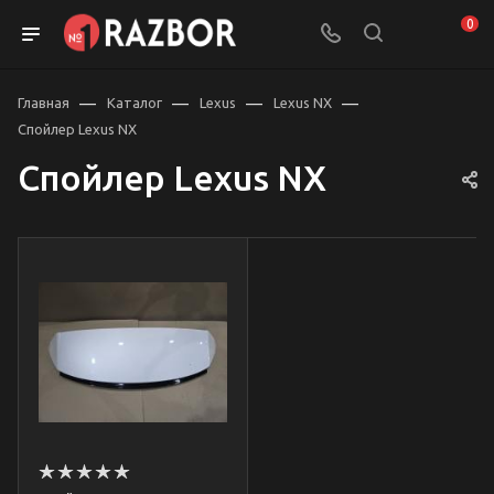
0
—
—
—
—
Главная
Каталог
Lexus
Lexus NX
Спойлер Lexus NX
Спойлер Lexus NX