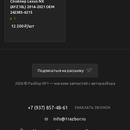
Спойлер Lexus NX
(AYZ10L) 2014-2021 OEM
242385-6215
1
12 200
₽
/шт
Подписаться на рассылку
2026 © Разбор №1 — магазин запчастей с авторазбора
+7 (937) 857-48-61
ЗАКАЗАТЬ ЗВОНОК
info@1razbor.ru