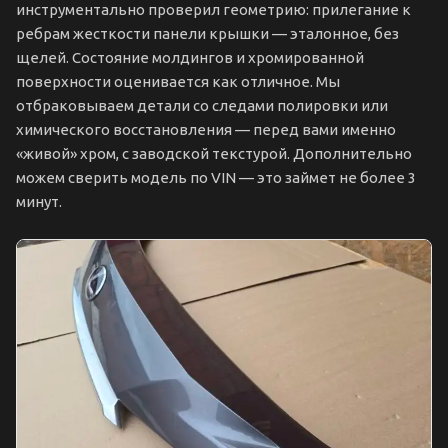
инструментально проверил геометрию: прилегание к
ребрам жесткости панели крышки — эталонное, без
щелей. Состояние молдингов и хромированной
поверхности оценивается как отличное. Мы
отбраковываем детали со следами полировки или
химического восстановления — перед вами именно
«живой» хром, с заводской текстурой. Дополнительно
можем сверить модель по VIN — это займет не более 3
минут.