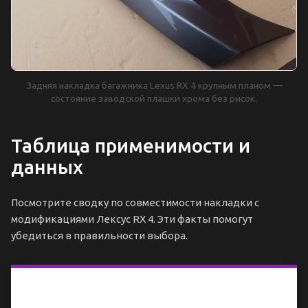
Задняя накладка багажника Lexus RX 4 крупным планом —
состояние заводской плашки хрома без рисок.
Таблица применимости и
данных
Посмотрите сводку по совместимости накладки с
модификациями Лексус RX 4. Эти факты помогут
убедиться в правильности выбора.
Технические
характеристики