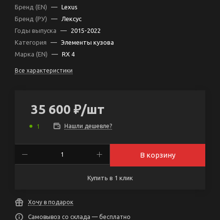
Бренд (EN)
—
Lexus
Бренд (РУ)
—
Лексус
Годы выпуска
—
2015-2022
Категория
—
Элементы кузова
Марка (EN)
—
RX 4
Все характеристики
35 600
₽
/шт
Нашли дешевле?
1
В корзину
Купить в 1 клик
Хочу в подарок
Самовывоз со склада — бесплатно