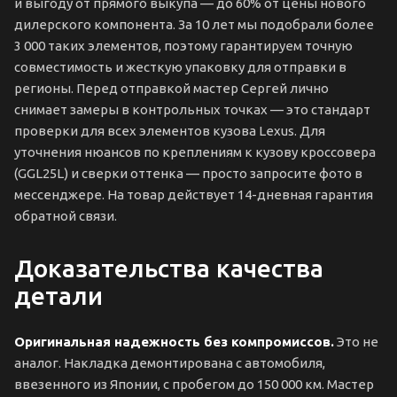
и выгоду от прямого выкупа — до 60% от цены нового
дилерского компонента. За 10 лет мы подобрали более
3 000 таких элементов, поэтому гарантируем точную
совместимость и жесткую упаковку для отправки в
регионы. Перед отправкой мастер Сергей лично
снимает замеры в контрольных точках — это стандарт
проверки для всех элементов кузова Lexus. Для
уточнения нюансов по креплениям к кузову кроссовера
(GGL25L) и сверки оттенка — просто запросите фото в
мессенджере. На товар действует 14-дневная гарантия
обратной связи.
Доказательства качества
детали
Оригинальная надежность без компромиссов.
Это не
аналог. Накладка демонтирована с автомобиля,
ввезенного из Японии, с пробегом до 150 000 км. Мастер