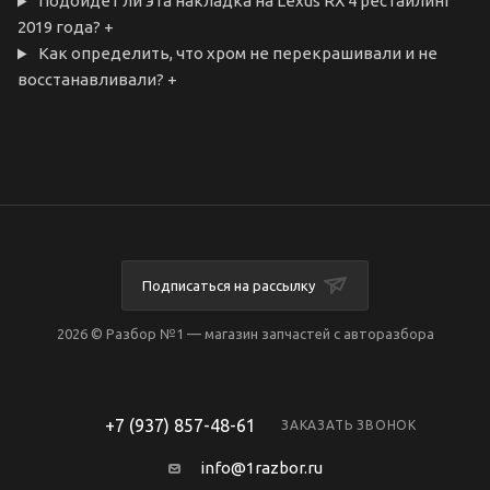
Подойдет ли эта накладка на Lexus RX 4 рестайлинг
2019 года?
+
Как определить, что хром не перекрашивали и не
восстанавливали?
+
Подписаться на рассылку
2026 © Разбор №1 — магазин запчастей с авторазбора
+7 (937) 857-48-61
ЗАКАЗАТЬ ЗВОНОК
info@1razbor.ru