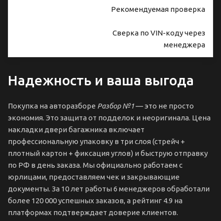
Рекомендуемая проверка
Сверка по VIN-коду через
менеджера
Надежность и ваша выгода
Покупка на авторазборе
Разбор №1
— это не просто
экономия. Это защита от подделок и неоригинала. Цена
накладки двери багажника включает
профессиональную упаковку в три слоя (стрейч +
плотный картон + фиксация углов) и быструю отправку
по РФ в день заказа. Мы официально работаем с
юрлицами, предоставляем чек и закрывающие
документы. За 10 лет работы 6 менеджеров обработали
более 120 000 успешных заказов, а рейтинг 4.9 на
платформах подтверждает доверие клиентов.