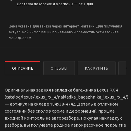
Доставка по Москве и в регионы — от 1 дня
Цена указана для заказа через интернет-магазин. Для получения
актуальной информации по наличию и совместимости звоните
менеджерам.
ОПИСАНИЕ
ОТЗЫВЫ
КАК КУПИТЬ
ОП
Оригинальная задняя накладка багажника Lexus RX 4
(catalog/lexus/lexus_rx_4/nakladka_bagazhnika_lexus_rx_4/)
— артикул на складе 184938-4742. Деталь в отличном
состоянии без сколов хрома и деформаций, прошла
входной контроль на авторазборе. Покупая накладку с
разбора, вы получаете родное лакокрасочное покрытие