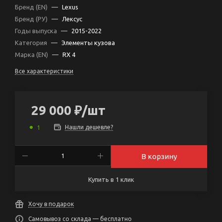
Бренд (EN)
—
Lexus
Бренд (РУ)
—
Лексус
Годы выпуска
—
2015-2022
Категория
—
Элементы кузова
Марка (EN)
—
RX 4
Все характеристики
29 000
₽
/шт
Нашли дешевле?
1
В корзину
Купить в 1 клик
Хочу в подарок
Самовывоз со склада — бесплатно