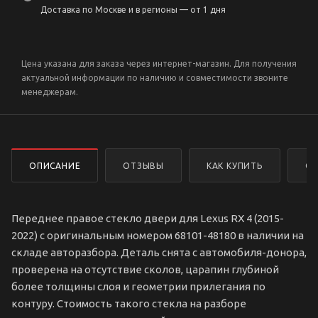
Доставка по Москве и в регионы — от 1 дня
Цена указана для заказа через интернет-магазин. Для получения
актуальной информации по наличию и совместимости звоните
менеджерам.
ОПИСАНИЕ
ОТЗЫВЫ
КАК КУПИТЬ
ОП
Переднее правое стекло двери для Lexus RX 4 (2015-
2022) с оригинальным номером 68101-48180 в наличии на
складе авторазбора. Деталь снята с автомобиля-донора,
проверена на отсутствие сколов, царапин глубиной
более толщины слоя и геометрии прилегания по
контуру. Стоимость такого стекла на разборе