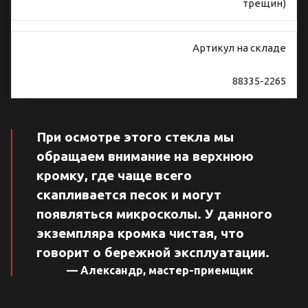
трещин)
Артикул на складе
88335-2265
При осмотре этого стекла мы
обращаем внимание на верхнюю
кромку, где чаще всего
скапливается песок и могут
появляться микросколы. У данного
экземпляра кромка чистая, что
говорит о бережной эксплуатации.
— Александр, мастер-приемщик