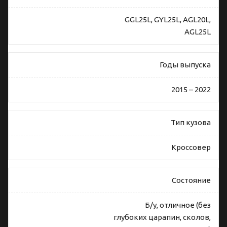
GGL25L, GYL25L, AGL20L,
AGL25L
Годы выпуска
2015 – 2022
Тип кузова
Кроссовер
Состояние
Б/у, отличное (без
глубоких царапин, сколов,