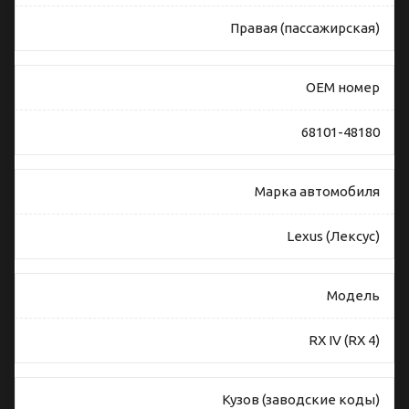
Правая (пассажирская)
OEM номер
68101-48180
Марка автомобиля
Lexus (Лексус)
Модель
RX IV (RX 4)
Кузов (заводские коды)