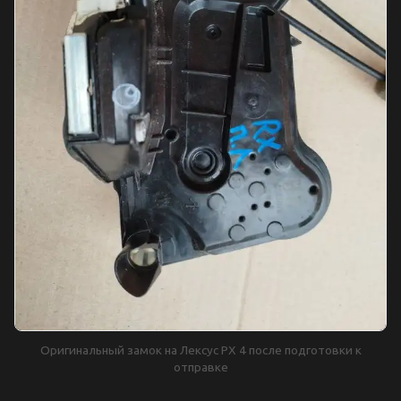
Оригинальный замок на Лексус РХ 4 после подготовки к
отправке