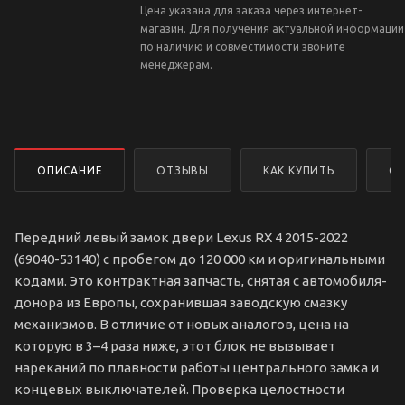
Цена указана для заказа через интернет-
магазин. Для получения актуальной информации
по наличию и совместимости звоните
менеджерам.
ОПИСАНИЕ
ОТЗЫВЫ
КАК КУПИТЬ
ОП
Передний левый замок двери Lexus RX 4 2015-2022
(69040-53140) с пробегом до 120 000 км и оригинальными
кодами. Это контрактная запчасть, снятая с автомобиля-
донора из Европы, сохранившая заводскую смазку
механизмов. В отличие от новых аналогов, цена на
которую в 3–4 раза ниже, этот блок не вызывает
нареканий по плавности работы центрального замка и
концевых выключателей. Проверка целостности