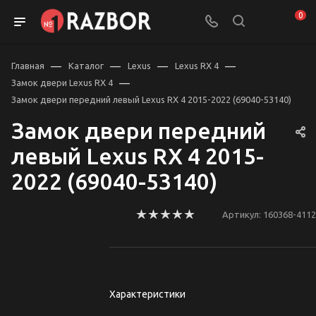
0
—
—
—
—
Главная
Каталог
Lexus
Lexus RX 4
—
Замок двери Lexus RX 4
Замок двери передний левый Lexus RX 4 2015-2022 (69040-53140)
Замок двери передний
левый Lexus RX 4 2015-
2022 (69040-53140)
Артикул:
160368-4112
Характеристики