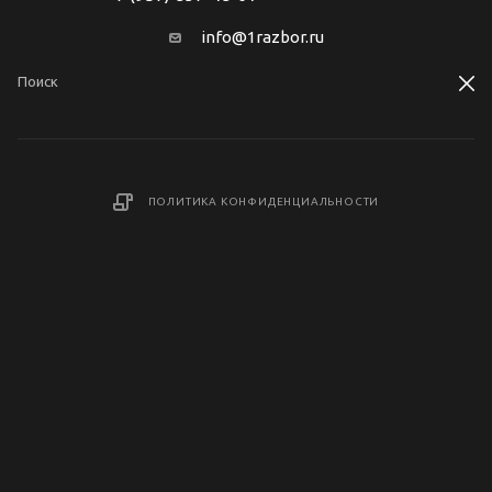
info@1razbor.ru
г. Москва, ул. Угрешская, д. 2, строение
89
ПОЛИТИКА КОНФИДЕНЦИАЛЬНОСТИ