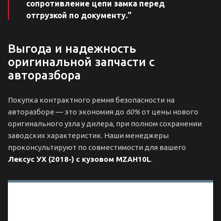
сопротивление цепи замка перед
отгрузкой по документу.”
Выгода и надежность
оригинальной запчасти с
авторазбора
Покупка контрактного ремня безопасности на
авторазборе — это экономия до
60%
от цены нового
оригинального узла у дилера, при полном сохранении
заводских характеристик. Наши менеджеры
проконсультируют по совместимости для вашего
Лексус УХ (2018-) с кузовом MZAH10L
.
Технические
характеристики
и