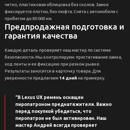
четко, пластиковая облицовка без сколов. Замок
фиксируется плотно, без люфта. Снята с автомобиля с
пробегом до 80 000 км.
Предпродажная подготовка и
гарантия качества
Каждую деталь проверяет наш мастер по системе
безопасности. Мы контролируем: пристегивание замка,
ход ленты и ее фиксацию при резком рывке.
Результаты заносятся в карточку товара. Для
уверенности предлагаем
14 дней
на примерку.
“В Lexus UX ремень оснащен
пиропатроном преднатяжителя. Важно
перед покупкой убедиться, что
пиропатрон не был активирован. Наш
мастер Андрей всегда проверяет