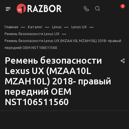
0
—
—
—
—
Главная
Каталог
Lexus
Lexus UX
—
Ремень безопасности Lexus UX
Ремень безопасности Lexus UX (MZAA10L MZAH10L) 2018- правый
передний OEM NST106511560
Ремень безопасности
Lexus UX (MZAA10L
MZAH10L) 2018- правый
передний OEM
NST106511560