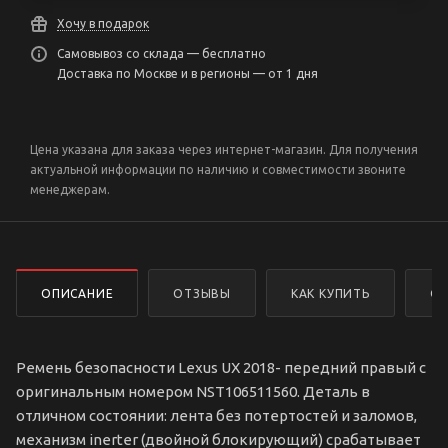
Хочу в подарок
Самовывоз со склада — бесплатно
Доставка по Москве и в регионы — от 1 дня
Цена указана для заказа через интернет-магазин. Для получения
актуальной информации по наличию и совместимости звоните
менеджерам.
ОПИСАНИЕ
ОТЗЫВЫ
КАК КУПИТЬ
ОП
Ремень безопасности Lexus UX 2018- передний правый с
оригинальным номером NST106511560. Деталь в
отличном состоянии: лента без потертостей и заломов,
механизм inerter (двойной блокирующий) срабатывает