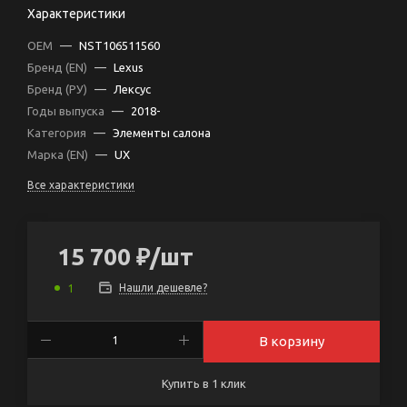
Характеристики
OEM
—
NST106511560
Бренд (EN)
—
Lexus
Бренд (РУ)
—
Лексус
Годы выпуска
—
2018-
Категория
—
Элементы салона
Марка (EN)
—
UX
Все характеристики
15 700
₽
/шт
Нашли дешевле?
1
В корзину
Купить в 1 клик