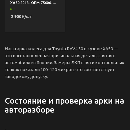
XA50 2018- OEM 75606-
42150
1
2 900
₽
/шт
Наша арка колеса для Toyota RAV4 50 в кузове XA50 —
это восстановленная оригинальная деталь, снятая с
автомобиля из Японии. Замеры ЛКП в пяти контрольных
точках показали 100–120 микрон, что соответствует
заводскому допуску.
Состояние и проверка арки на
авторазборе