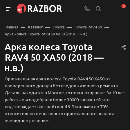
0
—
—
—
—
Главная
Каталог
Toyota
Toyota RAV4 50
Арка колеса Toyota RAV4 50 XA50 (2018 — н.в.)
Арка колеса Toyota
RAV4 50 XA50 (2018 —
н.в.)
Оригинальная арка колеса Toyota RAV4 50 XA50 от
проверенного донора без следов кузовного ремонта.
Деталь находится в Москве, готова к отправке. За 10 лет
работы мы подобрали более 30000 запчастей, что
подтверждает наш рейтинг 4.9. Экономия до 70%
относительно цены нового оригинального аналога —
очевидное решение.