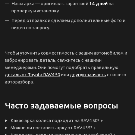
Наша арка — оригинал с гарантией
14 дней
на
проверку и установку.
Перед отправкой сделаем дополнительные фото и
видео по запросу.
Чтобы уточнить совместимость с вашим автомобилем и
забронировать деталь, свяжитесь с нашими
менеджерами. Они помогут подобрать правильную
деталь от Toyota RAV4 50
или
другую запчасть
с нашего
авторазбора.
Часто задаваемые вопросы
Какая арка колеса подходит на RAV4 50?
+
Можно ли поставить арку от RAV4 35?
+
Какие есть следы эксплуатации на этой арке?
+