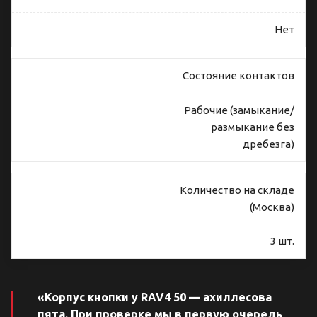
Нет
Состояние контактов
Рабочие (замыкание/
размыкание без
дребезга)
Количество на складе
(Москва)
3 шт.
«Корпус кнопки у RAV4 50 — ахиллесова
пята. При проверке мы в первую очередь