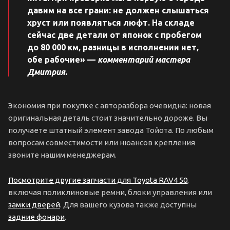
давим на все грани: не должен слышаться
хруст или появляться люфт. На складе
сейчас две детали от японок с пробегом
до 80 000 км, разницы в исполнении нет,
обе рабочие» —
комментарий мастера
Дмитрия.
Экономия при покупке с авторазбора очевидна: новая
оригинальная деталь стоит значительно дороже. Вы
получаете штатный элемент завода Тойота. По любым
вопросам совместимости или нюансов крепления
звоните нашим менеджерам.
Посмотрите другие запчасти для Toyota RAV4 50
,
включая поликлиновые ремни, блоки управления или
замки дверей
. Для вашего кузова также доступны
задние фонари
.