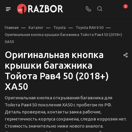
0
—
—
—
—
Главная
Каталог
Toyota
Toyota RAV4 50
Оригинальная кнопка крышки багажника Тойота Рав4 50 (2018+)
XA50
Оригинальная кнопка
крышки багажника
Тойота Рав4 50 (2018+)
XA50
Оригинальная кнопка открывания багажника для
Тойота Рав4 50 поколения XA50 с пробегом по РФ.
Деталь проверена, контакты замка рабочие,
герметичность корпуса сохранена, следов коррозии нет.
Стоимость значительно ниже нового аналога.