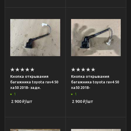
Кнопка открывания
Кнопка открывания
багажника toyota rav4 50
багажника toyota rav4 50
xa50 2018- задн.
xa50 2018-
1
1
2 900
₽
/шт
2 900
₽
/шт