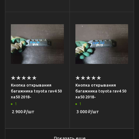
Кнопка открывания
Кнопка открывания
багажника toyota rav4 50
багажника toyota rav4 50
xa50 2018-
xa50 2018-
1
1
2 900
₽
/шт
3 000
₽
/шт
Показать еще