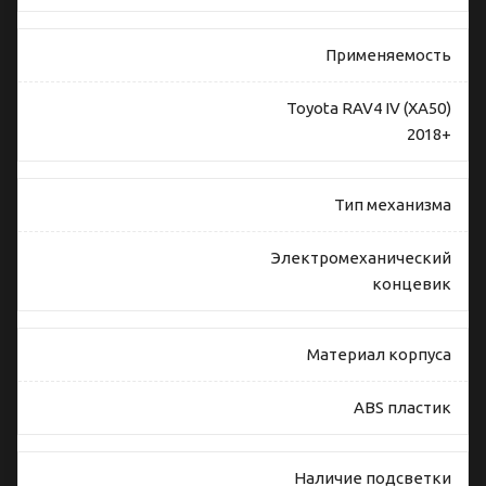
Применяемость
Toyota RAV4 IV (XA50)
2018+
Тип механизма
Электромеханический
концевик
Материал корпуса
ABS пластик
Наличие подсветки