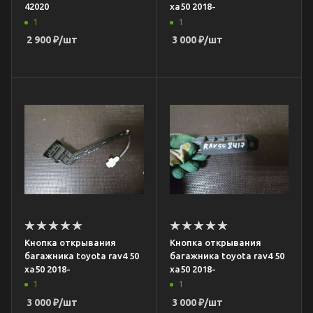
42020
xa50 2018-
1
1
2 900
₽
/шт
3 000
₽
/шт
Кнопка открывания
Кнопка открывания
багажника toyota rav4 50
багажника toyota rav4 50
xa50 2018-
xa50 2018-
1
1
3 000
₽
/шт
3 000
₽
/шт