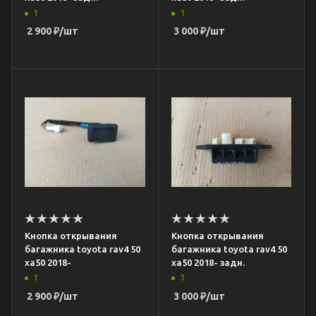
1
1
2 900
₽
/шт
3 000
₽
/шт
Кнопка открывания
Кнопка открывания
багажника toyota rav4 50
багажника toyota rav4 50
xa50 2018-
xa50 2018- задн.
1
1
2 900
₽
/шт
3 000
₽
/шт