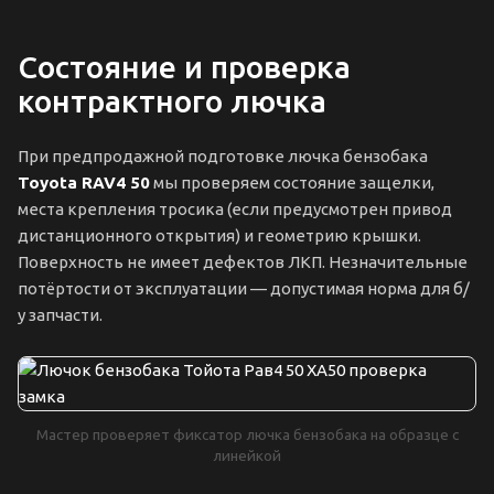
Состояние и проверка
контрактного лючка
При предпродажной подготовке лючка бензобака
Toyota RAV4 50
мы проверяем состояние защелки,
места крепления тросика (если предусмотрен привод
дистанционного открытия) и геометрию крышки.
Поверхность не имеет дефектов ЛКП. Незначительные
потёртости от эксплуатации — допустимая норма для б/
у запчасти.
Мастер проверяет фиксатор лючка бензобака на образце с
линейкой