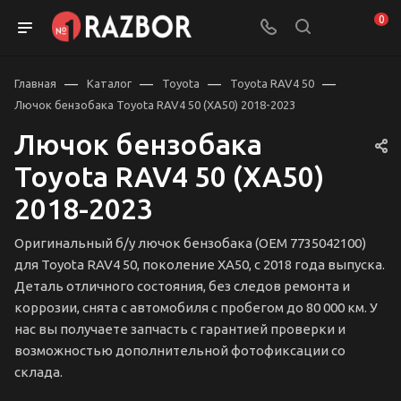
0
—
—
—
—
Главная
Каталог
Toyota
Toyota RAV4 50
Лючок бензобака Toyota RAV4 50 (XA50) 2018-2023
Лючок бензобака
Toyota RAV4 50 (XA50)
2018-2023
Оригинальный б/у лючок бензобака (OEM 7735042100)
для Toyota RAV4 50, поколение XA50, с 2018 года выпуска.
Деталь отличного состояния, без следов ремонта и
коррозии, снята с автомобиля с пробегом до 80 000 км. У
нас вы получаете запчасть с гарантией проверки и
возможностью дополнительной фотофиксации со
склада.