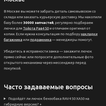
В Москве вы можете забрать деталь самовывозом со
склада или заказать курьерскую доставку. Мы накопили
базу более
30000 запчастей
, регулярно подбираем
лючки для
Тойота Рав4 50
и отличаем оригинал от
копии. Если нужна консультация по подбору
накладки
багажника
или
подрамника
— менеджеры помогут.
Убедитесь в исправности замка — закажите лючок
прямо сейчас или попросите дополнительные фото
открытого механизма через мессенджер перед
покупкой.
Часто задаваемые вопросы
Подойдёт ли лючок бензобака RAV4 50 XA50 на
гибридную версию?
+