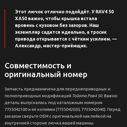
Этот лючок отлично подойдёт. У RAV4 50
XA50 важно, чтобы крышка встала
вровень с кузовом без зазоров. Наш
экземпляр садится идеально, а тросик
привода открывается с чётким усилием. —
Александр, мастер-приёмщик.
Совместимость и
оригинальный номер
Запчасть предназначена для переднеприводных и
полноприводных модификаций
Тойота Рав4 50
. Важно:
деталь выпускалась под каталожным номером
7735042100 и её копиями (7735042020, 7735042040). Перед
заказом сверьте OEM с оригинальной наклейкой на
внутренней стороне лючка вашей машины.